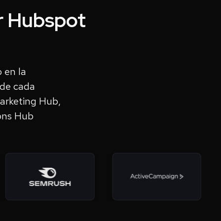
r Hubspot
 en la
 de cada
Marketing Hub,
ions Hub