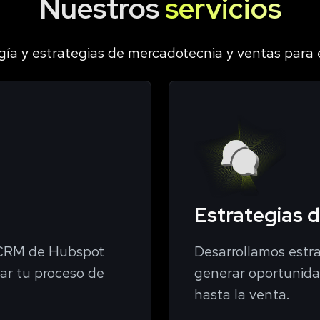
Nuestros
servicios
gía y estrategias de mercadotecnia y ventas para 
Estrategias 
 CRM de Hubspot
Desarrollamos estr
zar tu proceso de
generar oportunida
hasta la venta.