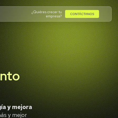
¿Quiéres crecer tu
CONTÁCTANOS
empresa?
ento
ía y mejora
ás y mejor