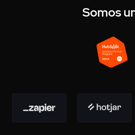
Somos un