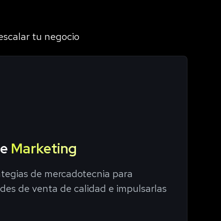
escalar tu negocio
de
Marketing
ategias de mercadotecnia para
des de venta de calidad e impulsarlas