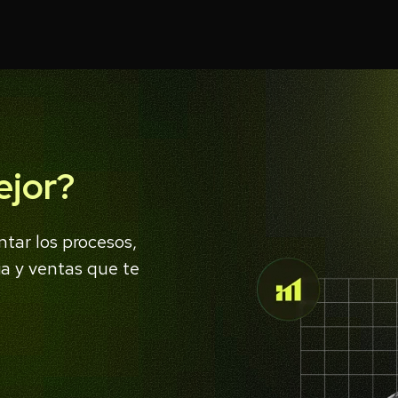
ejor?
tar los procesos,
a y ventas que te