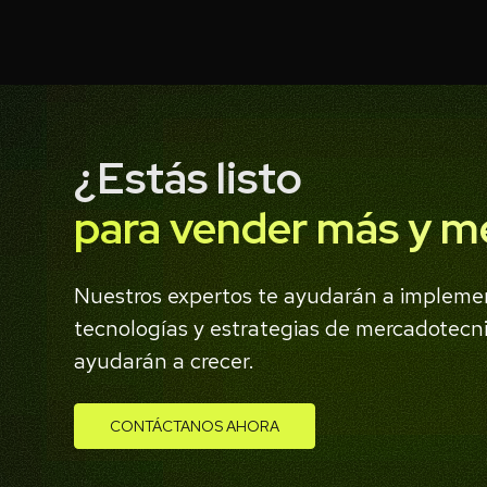
¿Estás listo
para vender más y m
Nuestros expertos te ayudarán a implemen
tecnologías y estrategias de mercadotecni
ayudarán a crecer.
CONTÁCTANOS AHORA