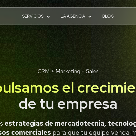
SERVICIOS
LA AGENCIA
BLOG
CRM + Marketing + Sales
ulsamos el crecimi
de tu empresa
os
estrategias de mercadotecnia, tecnolog
sos comerciales
para que tu equipo venda m