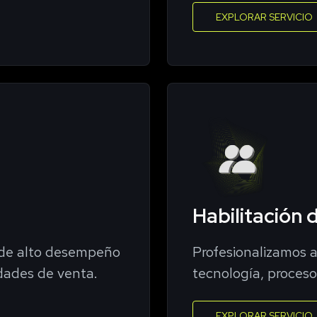
EXPLORAR SERVICIO
Habilitación 
s de alto desempeño
Profesionalizamos a
dades de venta.
tecnología, proces
EXPLORAR SERVICIO