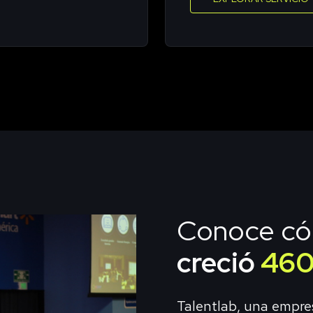
Conoce có
creció
46
Talentlab, una empre