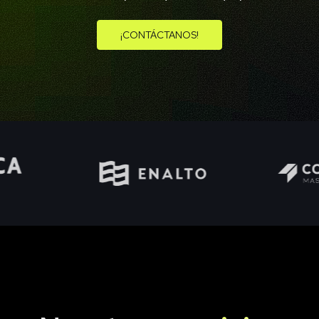
¡CONTÁCTANOS!