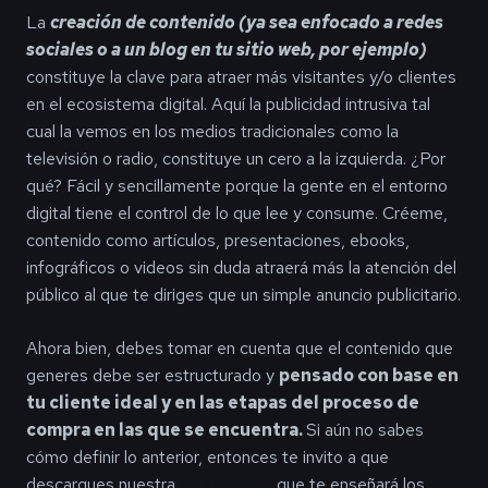
La
creación de contenido (ya sea enfocado a redes
sociales o a un blog en tu sitio web, por ejemplo)
constituye la clave para atraer más visitantes y/o clientes
en el ecosistema digital. Aquí la publicidad intrusiva tal
cual la vemos en los medios tradicionales como la
televisión o radio, constituye un cero a la izquierda. ¿Por
qué? Fácil y sencillamente porque la gente en el entorno
digital tiene el control de lo que lee y consume. Créeme,
contenido como artículos, presentaciones, ebooks,
infográficos o videos sin duda atraerá más la atención del
público al que te diriges que un simple anuncio publicitario.
Ahora bien, debes tomar en cuenta que el contenido que
generes debe ser estructurado y
pensado con base en
tu cliente ideal y en las etapas del proceso de
compra en las que se encuentra.
Si aún no sabes
cómo definir lo anterior, entonces te invito a que
descargues nuestra
guía gratuita
que te enseñará los