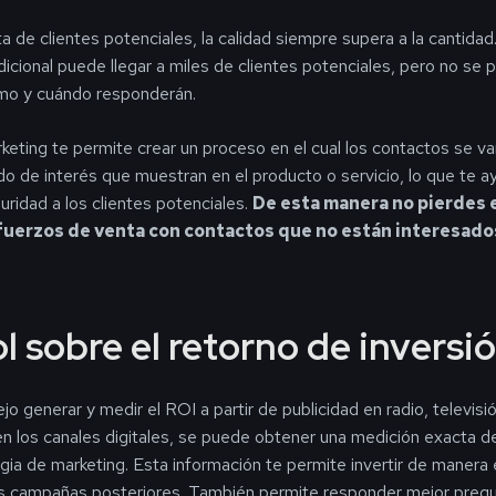
a de clientes potenciales, la calidad siempre supera a la cantidad
adicional puede llegar a miles de clientes potenciales, pero no se 
mo y cuándo responderán.
keting te permite crear un proceso en el cual los contactos se va
do de interés que muestran en el producto o servicio, lo que te 
uridad a los clientes potenciales.
De esta manera no pierdes 
uerzos de venta con contactos que no están interesado
l sobre el retorno de inversi
o generar y medir el ROI a partir de publicidad en radio, televisió
n los canales digitales, se puede obtener una medición exacta de
gia de marketing. Esta información te permite invertir de manera 
as campañas posteriores. También permite responder mejor pregu