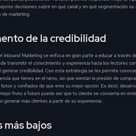
ejores decisiones sobre en qué canal y en qué segmentación se 
 de marketing.
ento de la credibilidad
l Inbound Marketing se enfoca en gran parte a educar a través 
ede transmitir el conocimiento y experiencia hacia los lectores co
í generar credibilidad. Con esta estrategia se les permite conoce
iencia que tienes en el ramo, sin que sientan la presión de compra
 listos y confiados de que eres su mejor opción. Es decir, desarro
 mejor fruto a futuro puede ser que tu cliente se convierta en em
así generar más clientes a partir de su experiencia.
s más bajos