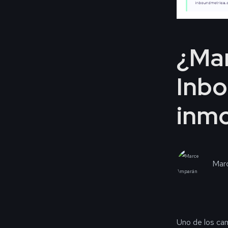
¿Mar
Inbo
inmo
Mar
Uno de los cam