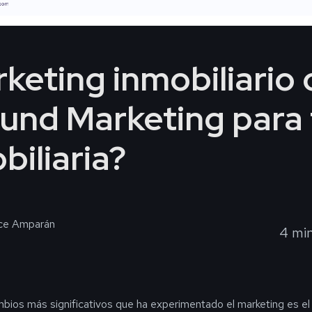
keting inmobiliario 
und Marketing para 
biliaria?
ce Amparán
4 min
bios más significativos que ha experimentado el marketing es el