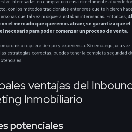
están interesadas en comprar una casa directamente al vendedor
cto, con los métodos tradicionales anteriores que te hicieron hac
ersonas que tal vez ni siquiera estaban interesadas. Entonces,
s
con el mercado que queremos atraer, se garantiza que el 
 el necesario para poder comenzar un proceso de venta.
compromiso requiere tiempo y experiencia. Sin embargo, una vez
as estrategias correctas, puedes tener la completa seguridad d
potenciales.
ipales ventajas del Inboun
ting Inmobiliario
es potenciales