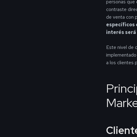
personas que 
contraste dire
de venta con p
específicos 
interés será
Este nivel de 
implementado l
a los clientes 
Princ
Marke
Client