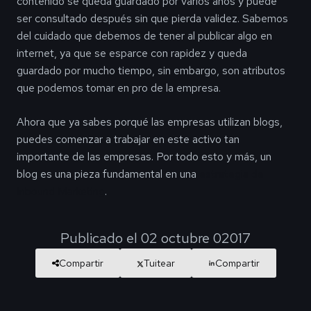
contenido se queda guardado por varios años y puede
ser consultado después sin que pierda validez. Sabemos
del cuidado que debemos de tener al publicar algo en
internet, ya que se esparce con rapidez y queda
guardado por mucho tiempo, sin embargo, son atributos
que podemos tomar en pro de la empresa.
Ahora que ya sabes porqué las empresas utilizan blogs,
puedes comenzar a trabajar en este activo tan
importante de las empresas. Por todo esto y más,
un
blog es una pieza fundamental en una
estrategia de
Inbound Marketing
.
Publicado el 02 octubre 02017
Compartir
Tuitear
Compartir